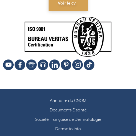
Voir le cv
Annuaire du CNOM
Documents E-santé
Société Française de Dermatologie
Dermato-info