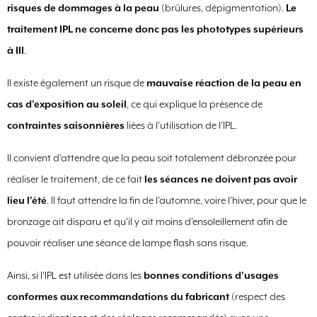
risques de dommages à la peau
(brûlures, dépigmentation).
Le
traitement IPL ne concerne donc pas les phototypes supérieurs
à III
.
Il existe également un risque de
mauvaise réaction de la peau en
cas d’exposition au soleil
, ce qui explique la présence de
contraintes saisonnières
liées à l’utilisation de l’IPL.
Il convient d’attendre que la peau soit totalement débronzée pour
réaliser le traitement, de ce fait
les séances ne doivent pas avoir
lieu l’été
. Il faut attendre la fin de l’automne, voire l’hiver, pour que le
bronzage ait disparu et qu’il y ait moins d’ensoleillement afin de
pouvoir réaliser une séance de lampe flash sans risque.
Ainsi, si l’IPL est utilisée dans les
bonnes conditions d’usages
conformes aux recommandations du fabricant
(respect des