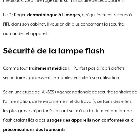
médicaux. Cela interroge donc sur l’innocuité de ces appareils.
Le Dr Roger,
dermatologue à Limoges
, a régulièrement recours à
l’IPL dans son cabinet. Il vous en dit plus concernant la sécurité
autour de cet appareil.
Sécurité de la lampe flash
Comme tout
traitement médical
, l’IPL n’est pas à l’abri d’effets
secondaires qui peuvent se manifester suite à son utilisation.
Selon une étude de l’ANSES (Agence nationale de sécurité sanitaire de
l’alimentation, de l’environnement et du travail), certains des effets
les plus graves répertoriés faisant suite à un traitement par lampe
flash étaient liés à des
usages des appareils non conformes aux
préconisations des fabricants
.