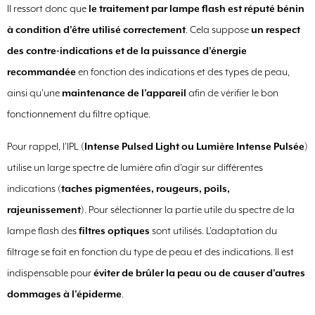
Il ressort donc que
le traitement par lampe flash est réputé bénin
à condition d’être utilisé correctement
. Cela suppose
un respect
des contre-indications et de la puissance d’énergie
recommandée
en fonction des indications et des types de peau,
ainsi qu’une
maintenance de l’appareil
afin de vérifier le bon
fonctionnement du filtre optique.
Pour rappel, l’IPL (
Intense Pulsed Light ou Lumière Intense Pulsée
)
utilise un large spectre de lumière afin d’agir sur différentes
indications (
taches pigmentées, rougeurs, poils,
rajeunissement
). Pour sélectionner la partie utile du spectre de la
lampe flash des
filtres optiques
sont utilisés. L’adaptation du
filtrage se fait en fonction du type de peau et des indications. Il est
indispensable pour
éviter de brûler la peau ou de causer d’autres
dommages à l’épiderme
.