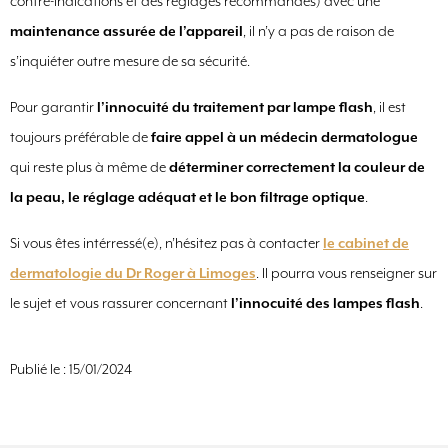
contre-indications et des réglages recommandés) avec une
maintenance assurée de l’appareil
, il n’y a pas de raison de
s’inquiéter outre mesure de sa sécurité.
Pour garantir
l’innocuité du traitement par lampe flash
, il est
toujours préférable de
faire appel à un médecin dermatologue
qui reste plus à même de
déterminer correctement la couleur de
la peau, le réglage adéquat et le bon filtrage optique
.
Si vous êtes intérressé(e), n’hésitez pas à contacter
le cabinet de
dermatologie du Dr Roger à Limoges
. Il pourra vous renseigner sur
le sujet et vous rassurer concernant
l’innocuité des lampes flash
.
Publié le : 15/01/2024