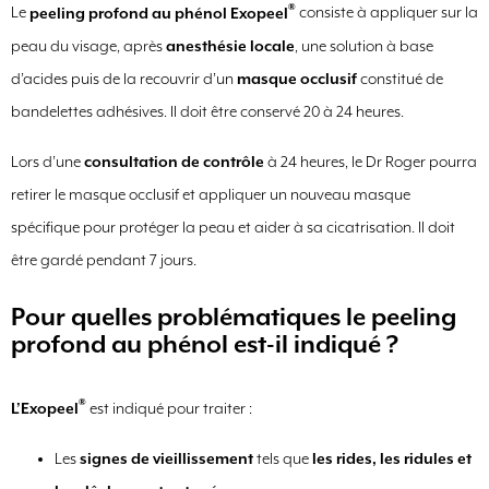
®
Le
peeling profond au phénol Exopeel
consiste à appliquer sur la
peau du visage, après
anesthésie locale
, une solution à base
d’acides puis de la recouvrir d’un
masque occlusif
constitué de
bandelettes adhésives. Il doit être conservé 20 à 24 heures.
Lors d’une
consultation de contrôle
à 24 heures, le Dr Roger pourra
retirer le masque occlusif et appliquer un nouveau masque
spécifique pour protéger la peau et aider à sa cicatrisation. Il doit
être gardé pendant 7 jours.
Pour quelles problématiques le peeling
profond au phénol est-il indiqué ?
®
L’Exopeel
est indiqué pour traiter :
Les
signes de vieillissement
tels que
les rides, les ridules et