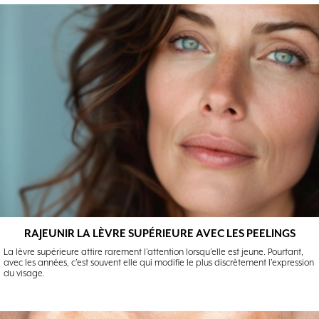
RAJEUNIR LA LÈVRE SUPÉRIEURE AVEC LES PEELINGS
La lèvre supérieure attire rarement l’attention lorsqu’elle est jeune. Pourtant,
avec les années, c’est souvent elle qui modifie le plus discrètement l’expression
du visage.