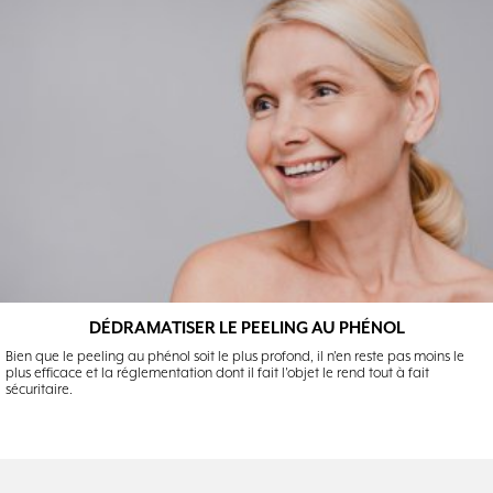
DÉDRAMATISER LE PEELING AU PHÉNOL
Bien que le peeling au phénol soit le plus profond, il n'en reste pas moins le
plus efficace et la réglementation dont il fait l'objet le rend tout à fait
sécuritaire.