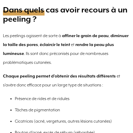
Dans quels cas avoir recours à un
peeling ?
Les peelings agissent de sorte à
affiner le grain de peau
,
diminuer
la taille des pores
,
éclaircir le teint
et
rendre la peau plus
lumineuse
. Ils sont donc préconisés pour de nombreuses
problématiques cutanées.
Chaque peeling permet d’obtenir des résultats différents
et
s’avère donc efficace pour un large type de situations :
Présence de rides et de ridules
Tâches de pigmentation
Cicatrices (acné, vergetures, autres lésions cutanées)
Bouton d’acné, excès de sébum (séborrhée)