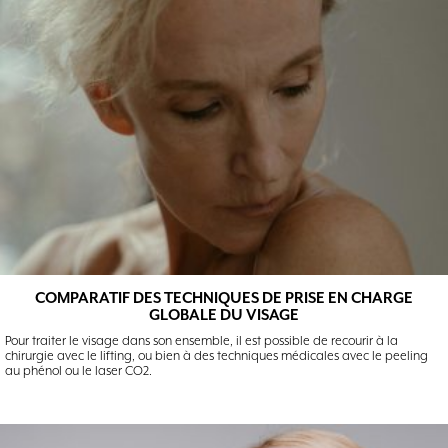
COMPARATIF DES TECHNIQUES DE PRISE EN CHARGE
GLOBALE DU VISAGE
Pour traiter le visage dans son ensemble, il est possible de recourir à la
chirurgie avec le lifting, ou bien à des techniques médicales avec le peeling
au phénol ou le laser CO2.