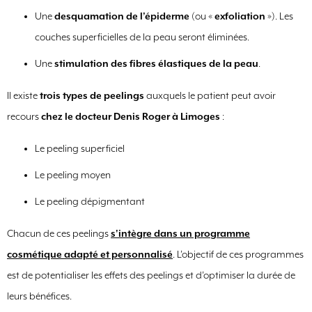
Une
desquamation de l’épiderme
(ou «
exfoliation
»). Les
couches superficielles de la peau seront éliminées.
Une
stimulation des fibres élastiques de la peau
.
Il existe
trois types de peelings
auxquels le patient peut avoir
recours
chez le docteur Denis Roger à Limoges
:
Le peeling superficiel
Le peeling moyen
Le peeling dépigmentant
Chacun de ces peelings
s'intègre dans un programme
cosmétique adapté et personnalisé
. L’objectif de ces programmes
est de potentialiser les effets des peelings et d’optimiser la durée de
leurs bénéfices.