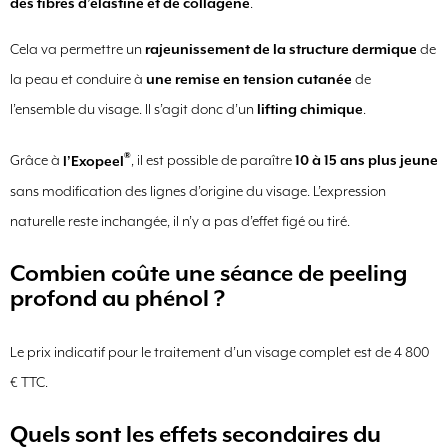
des fibres d’élastine et de collagène
.
Cela va permettre un
rajeunissement de la structure dermique
de
la peau et conduire à
une remise en tension cutanée
de
l’ensemble du visage. Il s’agit donc d’un
lifting chimique
.
®
Grâce à
l’Exopeel
, il est possible de paraître
10 à 15 ans plus jeune
sans modification des lignes d’origine du visage. L’expression
naturelle reste inchangée, il n’y a pas d’effet figé ou tiré.
Combien coûte une séance de peeling
profond au phénol ?
Le prix indicatif pour le traitement d’un visage complet est de 4 800
€ TTC.
Quels sont les effets secondaires du