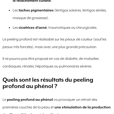
le relâchement cutané
.
Les
taches pigmentaires
(lentigos solaires, lentigos séniles,
masque de grossesse).
Les
cicatrices d’acné
, traumatiques ou chirurgicales.
Le peeling profond est réalisable sur les peaux de couleur (sauf les
peaux très foncées), mais avec une plus grande précaution.
Il ne pourra pas être proposé en cas de diabète, de maladies
cardiaques, rénales, hépatiques ou pulmonaires sévères.
Quels sont les résultats du peeling
profond au phénol ?
Le
peeling profond au phénol
va provoquer un retrait des
premières couches de la peau et
une stimulation de la production