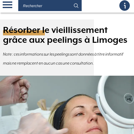
Résorber le vieillissement
grâce aux peelings à Limoges
Note : ces informations sur les peelings sont données à titre informatif
mais ne remplacent en aucun cas une consultation.