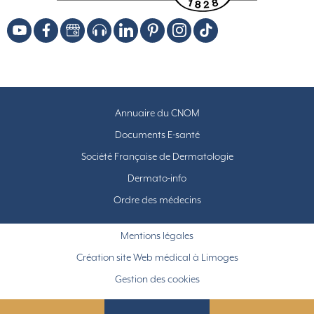
Annuaire du CNOM
Documents E-santé
Société Française de Dermatologie
Dermato-info
Ordre des médecins
Mentions légales
Création site Web médical à Limoges
Gestion des cookies