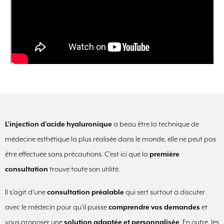
L’injection d’acide hyaluronique
a beau être la technique de
médecine esthétique la plus réalisée dans le monde, elle ne peut pas
être effectuée sans précautions. C’est ici que la
première
consultation
trouve toute son utilité.
Il s’agit d’une
consultation préalable
qui sert surtout à discuter
avec le médecin pour qu’il puisse
comprendre vos demandes
et
vous proposer une
solution adaptée et personnalisée
. En outre, les