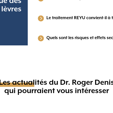
ue des
lèvres
Le traitement REYU convient-il à 
Quels sont les risques et effets se
Les actualités du Dr. Roger Deni
qui pourraient vous intéresser