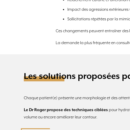
Relâchement cutané et altération 
Impact des agressions extérieures (s
Sollicitations répétées par la mimiq
Ces changements peuvent entraîner des
La demande la plus fréquente en consult
Les solutions proposées p
Chaque patient(e) présente une morphologie et des attente
Le Dr Roger propose des techniques ciblées
pour hydrate
volume ou encore améliorer leur contour.