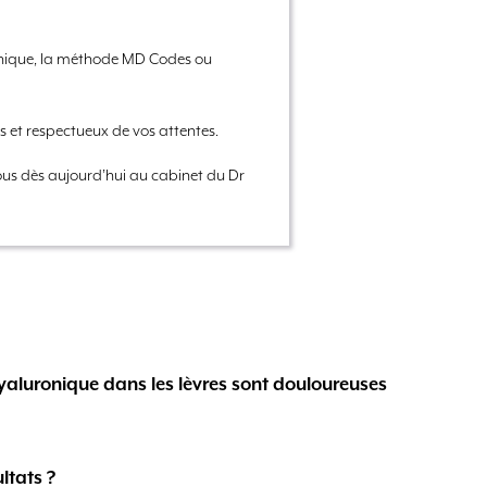
ronique, la méthode MD Codes ou
s et respectueux de vos attentes.
ous dès aujourd’hui au cabinet du Dr
hyaluronique dans les lèvres sont douloureuses
ltats ?