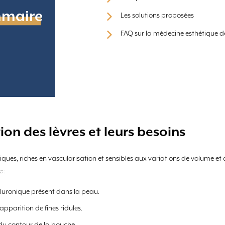
maire
Les solutions proposées
FAQ sur la médecine esthétique de
on des lèvres et leurs besoins
ifiques, riches en vascularisation et sensibles aux variations de volume et
 :
aluronique présent dans la peau.
apparition de fines ridules.