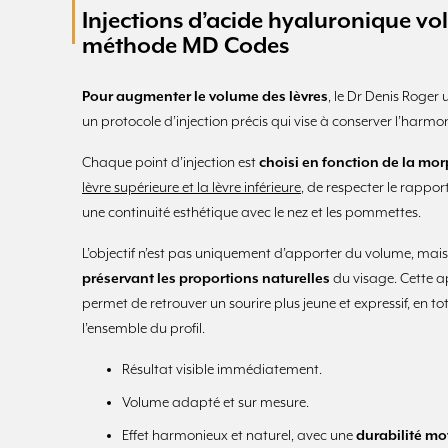
Injections d’acide hyaluronique vo
méthode MD Codes
Pour augmenter le volume des lèvres
, le Dr Denis Roger 
un protocole d’injection précis qui vise à conserver l’harmo
Chaque point d’injection est
choisi en fonction de la mo
lèvre supérieure et la lèvre inférieure
, de respecter le rappor
une continuité esthétique avec le nez et les pommettes.
L’objectif n’est pas uniquement d’apporter du volume, mai
préservant les proportions naturelles
du visage. Cette app
permet de retrouver un sourire plus jeune et expressif, en t
l’ensemble du profil.
Résultat visible immédiatement.
Volume adapté et sur mesure.
Effet harmonieux et naturel, avec une
durabilité mo