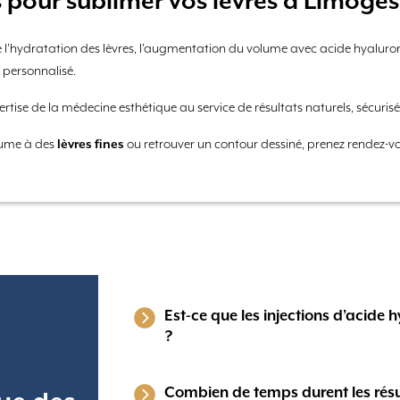
 pour sublimer vos lèvres à Limoges
e l’hydratation des lèvres, l’augmentation du volume avec acide hyalu
personnalisé.
rtise de la médecine esthétique au service de résultats naturels, sécurisé
lume à des
lèvres fines
ou retrouver un contour dessiné, prenez rendez-v
Est-ce que les injections d’acide 
?
Combien de temps durent les résu