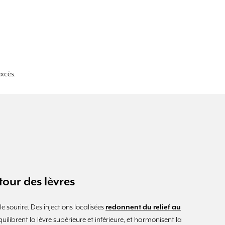
excès.
tour des lèvres
e sourire. Des injections localisées
redonnent du relief au
équilibrent la lèvre supérieure et inférieure, et harmonisent la