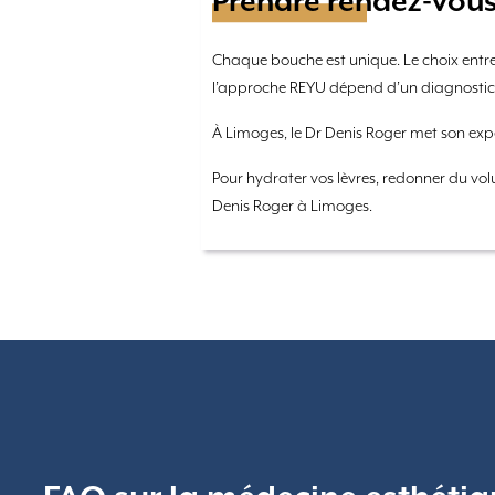
Prendre rendez-vous
Chaque bouche est unique. Le choix entr
l’approche REYU dépend d’un diagnostic 
À Limoges, le Dr Denis Roger met son expe
Pour hydrater vos lèvres, redonner du vo
Denis Roger à Limoges.