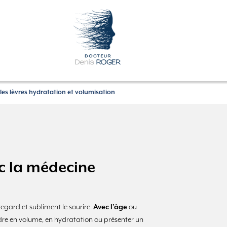
les lèvres hydratation et volumisation
ec la médecine
regard et subliment le sourire.
Avec l’âge
ou
rdre en volume, en hydratation ou présenter un