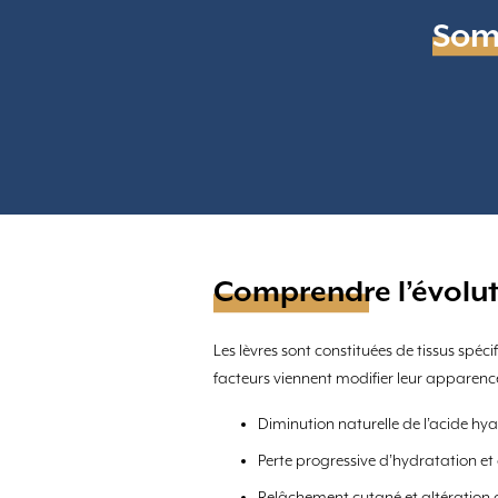
Som
Comprendre l’évoluti
Les lèvres sont constituées de tissus spéc
facteurs viennent modifier leur apparence
Diminution naturelle de l’acide hy
Perte progressive d’hydratation et 