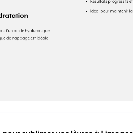
Résultats progressifs et
Idéal pour maintenir la 
dratation
ation d’un acide hyaluronique
hnique de nappage est idéale