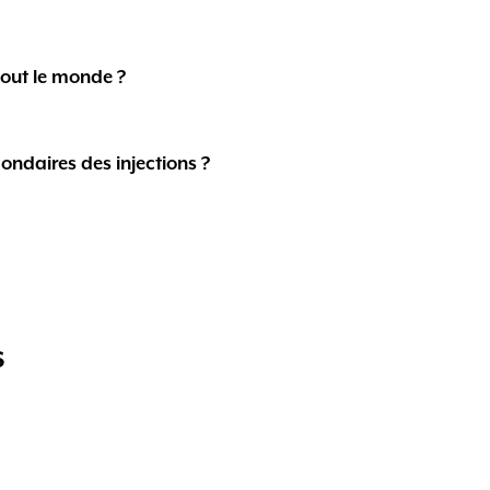
tout le monde ?
condaires des injections ?
s