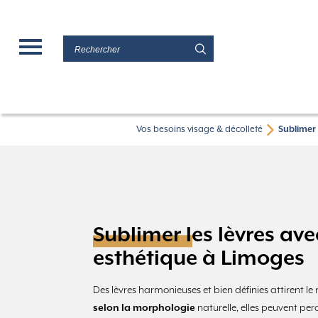
Vos besoins visage & décolleté
Sublimer 
Sublimer les lèvres av
esthétique à Limoges
Des lèvres harmonieuses et bien définies attirent le 
selon la morphologie
naturelle, elles peuvent pe