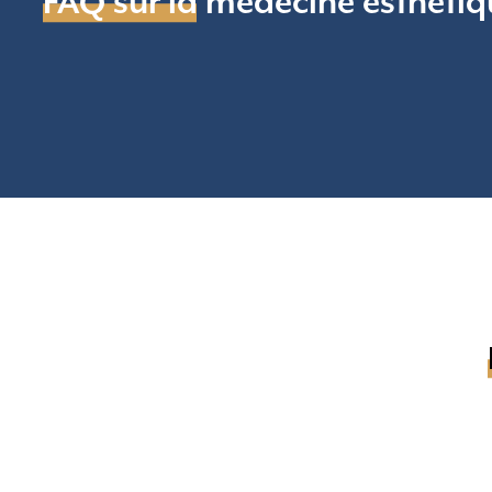
FAQ sur la médecine esthétiq