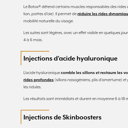
Le Botox® détend certains muscles responsables des rides d’
lion, pattes d’oie). Il permet de
réduire les rides dynamiq
mobilité naturelle du visage.
Les suites sont légères, avec un effet visible en quelques 
4 à 6 mois.
Injections d’acide hyaluronique
L’acide hyaluronique
comble les sillons et restaure les 
rides profondes
(sillons nasogéniens, plis d’amertume) e
les ridules.
Les résultats sont immédiats et durent en moyenne 6 à 18 m
Injections de Skinboosters