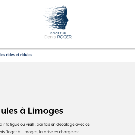
les rides et ridules
idules à Limoges
ir fatigué ou vieilli, parfois en décalage avec ce
nis Roger à Limoges, la prise en charge est