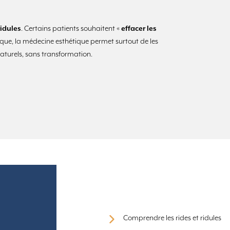
ridules
. Certains patients souhaitent «
effacer les
ique, la médecine esthétique permet surtout de les
naturels, sans transformation.
Comprendre les rides et ridules