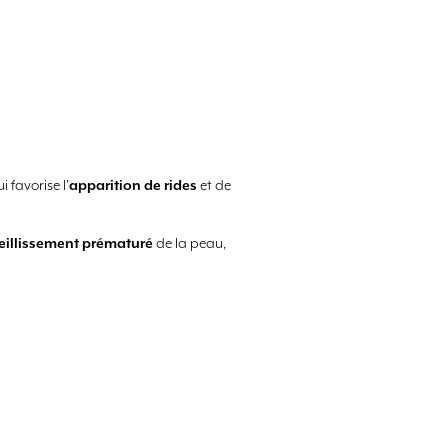
 favorise l’
apparition de rides
et de
ieillissement prématuré
de la peau,