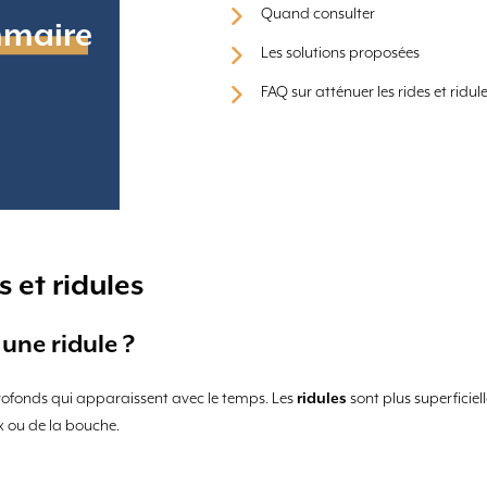
Quand consulter
maire
Les solutions proposées
FAQ sur atténuer les rides et ridul
 et ridules
 une ridule ?
profonds qui apparaissent avec le temps. Les
ridules
sont plus superficiel
x ou de la bouche.