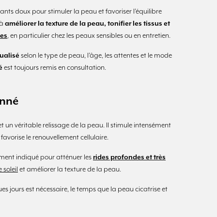
ants doux pour stimuler la peau et favoriser l’équilibre
 à
améliorer la texture de la peau, tonifier les tissus et
les
, en particulier chez les peaux sensibles ou en entretien.
ualisé
selon le type de peau, l’âge, les attentes et le mode
é
est toujours remis en consultation.
onné
 un véritable relissage de la peau. Il stimule intensément
favorise le renouvellement cellulaire.
ement indiqué pour atténuer les
rides profondes et très
 soleil
et améliorer la texture de la peau.
es jours est nécessaire, le temps que la peau cicatrise et