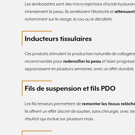
Les skinboosters sont des micro-injections d’acide hyaluron
intensément la peau. Ils améliorent l’élasticité et
atténuent 
notamment sur le visage, le cou ou le décolleté.
Inducteurs tissulaires
Ces produits stimulent la production naturelle de collagène e
recommandés pour
redensifier la peau
et lisser progressi
apparaissent en plusieurs semaines, avec un effet durable.
Fils de suspension et fils PDO
Les fils tenseurs permettent de
remonter les tissus relâch
Ils offrent un effet discret de soutien, sans chirurgie, avec 
résultat qui évolue sur plusieurs mois.