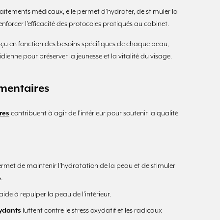
aitements médicaux, elle permet d’hydrater, de stimuler la
enforcer l’efficacité des protocoles pratiqués au cabinet.
nçu en fonction des besoins spécifiques de chaque peau,
dienne pour préserver la jeunesse et la vitalité du visage.
mentaires
res
contribuent à agir de l’intérieur pour soutenir la qualité
rmet de maintenir l’hydratation de la peau et de stimuler
s.
aide à repulper la peau de l’intérieur.
xydants
luttent contre le stress oxydatif et les radicaux