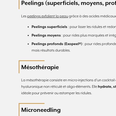
Peelings (superficiels, moyens, pr
Les
peelings exfolient la peau
grâce à des acides médicaux
Peelings superficiels
: pour lisser les ridules et redo
Peelings moyens
: pour rides plus marquées et irrég
Peelings profonds (Exopeel®)
: pour rides profonde
mais résultats durables.
Mésothérapie
La mésothérapie consiste en micro-injections d’un cocktail
hyaluronique non réticulé et oligo-éléments. Elle
hydrate, st
idéale pour prévenir ou estomper les ridules.
Microneedling