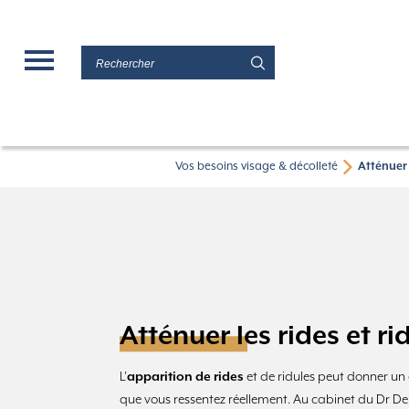
Vos besoins visage & décolleté
Atténuer 
Atténuer les rides et r
L’
apparition de rides
et de ridules peut donner un a
que vous ressentez réellement. Au cabinet du Dr De