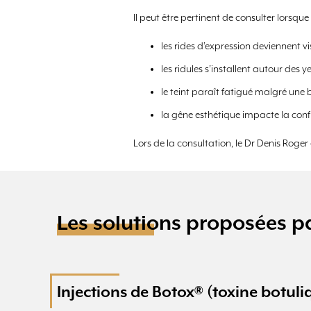
Il peut être pertinent de consulter lorsque 
les rides d’expression deviennent 
les ridules s’installent autour des 
le teint paraît fatigué malgré une 
la gêne esthétique impacte la confi
Lors de la consultation, le Dr Denis Roge
Les solutions proposées pa
Injections de Botox® (toxine botuli