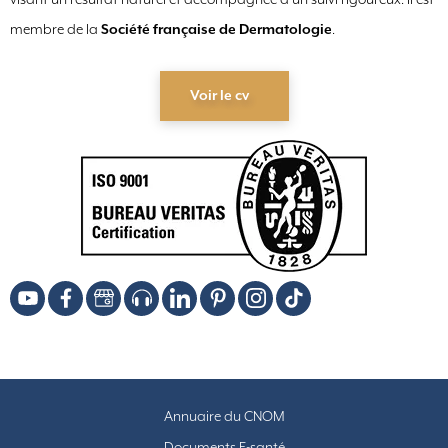
membre de la
Société française de Dermatologie
.
Voir le cv
Annuaire du CNOM