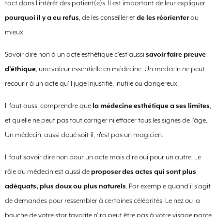
tact dans l’intérêt des patient(e)s. Il est important de leur expliquer
pourquoi il y a eu refus
, de les conseiller et
de les réorienter
au
mieux.
Savoir dire non à un acte esthétique c’est aussi
savoir faire preuve
d’éthique
, une valeur essentielle en médecine. Un médecin ne peut
recourir à un acte qu’il juge injustifié, inutile ou dangereux.
Il faut aussi comprendre que
la médecine esthétique a ses limites
,
et qu’elle ne peut pas tout corriger ni effacer tous les signes de l’âge.
Un médecin, aussi doué soit-il, n’est pas un magicien.
Il faut savoir dire non pour un acte mais dire oui pour un autre. Le
rôle du médecin est aussi de
proposer des actes qui sont plus
adéquats, plus doux ou plus naturels
. Par exemple quand il s’agit
de demandes pour ressembler à certaines célébrités. Le nez ou la
bouche de votre star favorite n’ira peut être pas à votre visage parce