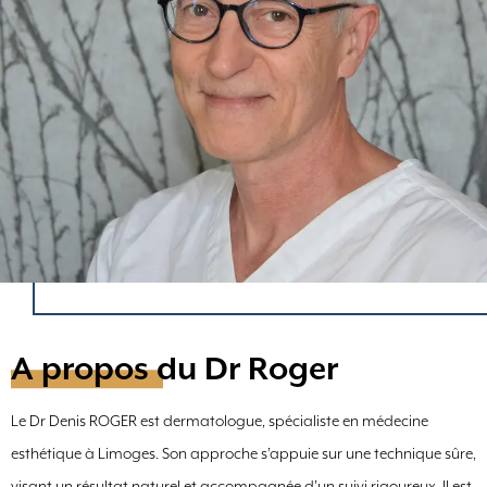
A propos du Dr Roger
Le Dr Denis ROGER est dermatologue, spécialiste en médecine
esthétique à Limoges. Son approche s’appuie sur une technique sûre,
visant un résultat naturel et accompagnée d’un suivi rigoureux. Il est